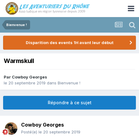
Bienvenue !
Disparition des events 1H avant leur début
Warmskull
Par
Cowboy Georges
le 20 septembre 2019
dans
Bienvenue !
Répondre à ce sujet
Cowboy Georges
Posté(e)
le 20 septembre 2019