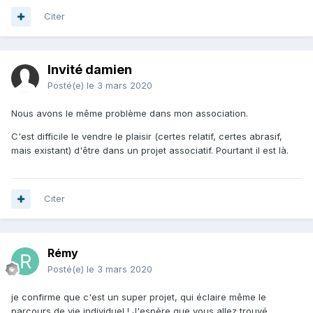
Citer
Invité damien
Posté(e)
le 3 mars 2020
Nous avons le même problème dans mon association.
C'est difficile le vendre le plaisir (certes relatif, certes abrasif,
mais existant) d'être dans un projet associatif. Pourtant il est là.
Citer
Rémy
Posté(e)
le 3 mars 2020
je confirme que c'est un super projet, qui éclaire même le
parcours de vie individuel ! J'espère que vous allez trouvé