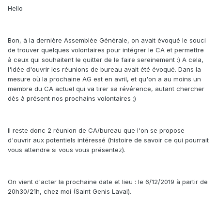
Hello
Bon, à la dernière Assemblée Générale, on avait évoqué le souci
de trouver quelques volontaires pour intégrer le CA et permettre
à ceux qui souhaitent le quitter de le faire sereinement :) A cela,
l'idée d'ouvrir les réunions de bureau avait été évoqué. Dans la
mesure où la prochaine AG est en avril, et qu'on a au moins un
membre du CA actuel qui va tirer sa révérence, autant chercher
dès à présent nos prochains volontaires ;)
Il reste donc 2 réunion de CA/bureau que l'on se propose
d'ouvrir aux potentiels intéressé (histoire de savoir ce qui pourrait
vous attendre si vous vous présentez).
On vient d'acter la prochaine date et lieu : le 6/12/2019 à partir de
20h30/21h, chez moi (Saint Genis Laval).