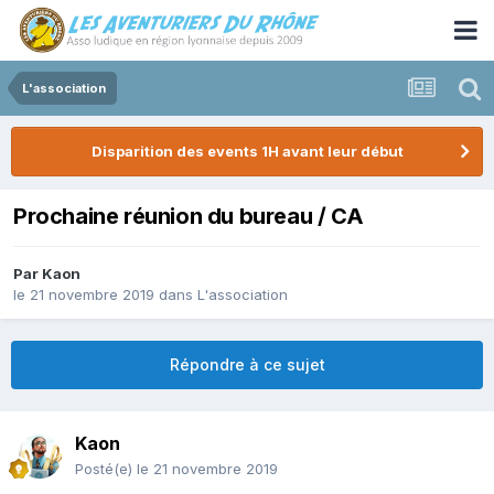
L'association
Disparition des events 1H avant leur début
Prochaine réunion du bureau / CA
Par
Kaon
le 21 novembre 2019
dans
L'association
Répondre à ce sujet
Kaon
Posté(e)
le 21 novembre 2019