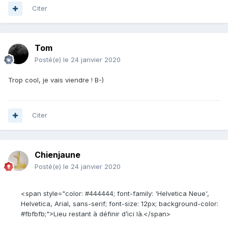
Citer
Tom
Posté(e)
le 24 janvier 2020
Trop cool, je vais viendre ! B-)
Citer
Chienjaune
Posté(e)
le 24 janvier 2020
<span style="color: #444444; font-family: 'Helvetica Neue',
Helvetica, Arial, sans-serif; font-size: 12px; background-color:
#fbfbfb;">Lieu restant à définir d’ici là.</span>