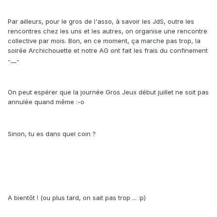
Par ailleurs, pour le gros de l'asso, à savoir les JdS, outre les
rencontres chez les uns et les autres, on organise une rencontre
collective par mois. Bon, en ce moment, ça marche pas trop, la
soirée Archichouette et notre AG ont fait les frais du confinement
-__-
On peut espérer que la journée Gros Jeux début juillet ne soit pas
annulée quand même :-o
Sinon, tu es dans quel coin ?
A bientôt ! (ou plus tard, on sait pas trop ... :p)