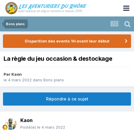
Bons plans
Disparition des events 1H avant leur début
La règle du jeu occasion & destockage
Par
Kaon
le 4 mars 2022
dans
Bons plans
Répondre à ce sujet
Kaon
Posté(e)
le 4 mars 2022