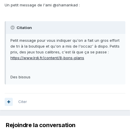
Un petit message de l'ami @shamankad :
Citation
Petit message pour vous indiquer qu'on a fait un gros effort
de tri à la boutique et qu'on a mis de l'occaz' à dispo. Petits
prix, des jeux tous calibres, c'est là que ça se passe :
https://www.lrdj.fr/content/8-bons-plans
Des bisous
Citer
Rejoindre la conversation