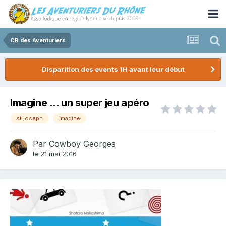
CR des Aventuriers
Disparition des events 1H avant leur début
Imagine ... un super jeu apéro
st joseph
imagine
Par
Cowboy Georges
le 21 mai 2016