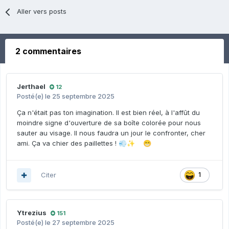
Aller vers posts
2 commentaires
Jerthael
12
Posté(e)
le 25 septembre 2025
Ça n'était pas ton imagination. Il est bien réel, à l'affût du
moindre signe d'ouverture de sa boîte colorée pour nous
sauter au visage. Il nous faudra un jour le confronter, cher
ami. Ça va chier des paillettes !
💨
✨
😁
Citer
1
Ytrezius
151
Posté(e)
le 27 septembre 2025