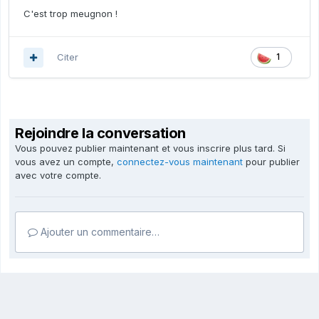
C'est trop meugnon !
Citer
1
Rejoindre la conversation
Vous pouvez publier maintenant et vous inscrire plus tard. Si
vous avez un compte,
connectez-vous maintenant
pour publier
avec votre compte.
Ajouter un commentaire…