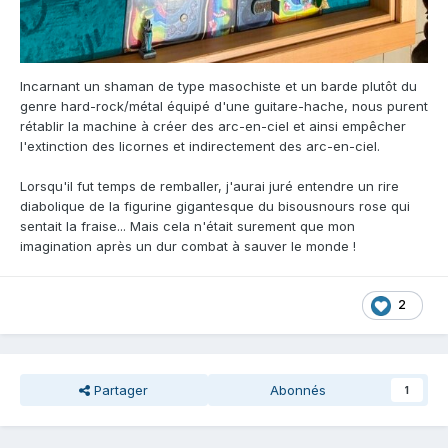
Incarnant un shaman de type masochiste et un barde plutôt du
genre hard-rock/métal équipé d'une guitare-hache, nous purent
rétablir la machine à créer des arc-en-ciel et ainsi empêcher
l'extinction des licornes et indirectement des arc-en-ciel.
Lorsqu'il fut temps de remballer, j'aurai juré entendre un rire
diabolique de la figurine gigantesque du bisousnours rose qui
sentait la fraise... Mais cela n'était surement que mon
imagination après un dur combat à sauver le monde !
2
Partager
Abonnés
1