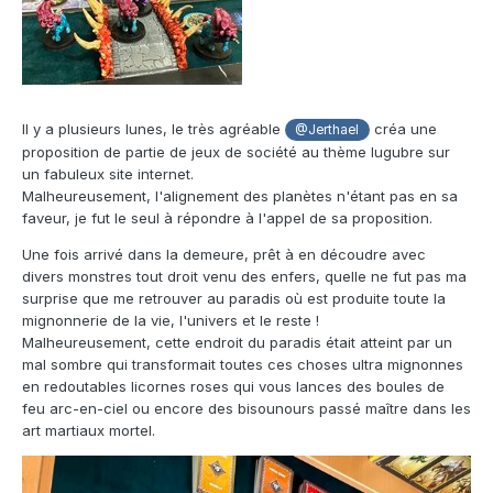
Il y a plusieurs lunes, le très agréable
créa une
@Jerthael
proposition de partie de jeux de société au thème lugubre sur
un fabuleux site internet.
Malheureusement, l'alignement des planètes n'étant pas en sa
faveur, je fut le seul à répondre à l'appel de sa proposition.
Une fois arrivé dans la demeure, prêt à en découdre avec
divers monstres tout droit venu des enfers, quelle ne fut pas ma
surprise que me retrouver au paradis où est produite toute la
mignonnerie de la vie, l'univers et le reste !
Malheureusement, cette endroit du paradis était atteint par un
mal sombre qui transformait toutes ces choses ultra mignonnes
en redoutables licornes roses qui vous lances des boules de
feu arc-en-ciel ou encore des bisounours passé maître dans les
art martiaux mortel.