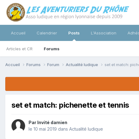
Accueil
Calendrier
Posts
L'Association
Adhés
Articles et CR
Forums
Accueil
Forums
Forum
Actualité ludique
set et match: pich
set et match: pichenette et tennis
Par Invité damien
le 10 mai 2019
dans
Actualité ludique