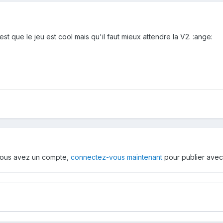
'est que le jeu est cool mais qu'il faut mieux attendre la V2. :ange:
i vous avez un compte,
connectez-vous maintenant
pour publier avec