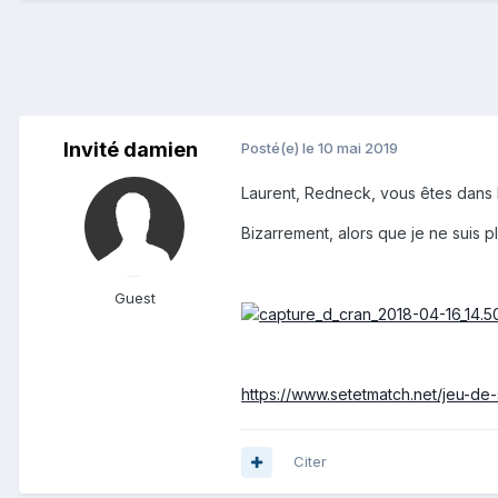
Invité damien
Posté(e)
le 10 mai 2019
Laurent, Redneck, vous êtes dans l
Bizarrement, alors que je ne suis pl
Guest
https://www.setetmatch.net/jeu-de-
Citer