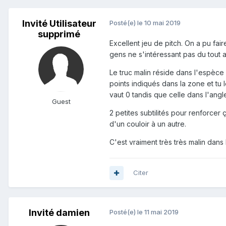
Invité Utilisateur
Posté(e)
le 10 mai 2019
supprimé
Excellent jeu de pitch. On a pu fa
gens ne s'intéressant pas du tout a
Le truc malin réside dans l'espèce
points indiqués dans la zone et tu 
vaut 0 tandis que celle dans l'ang
Guest
2 petites subtilités pour renforcer 
d'un couloir à un autre.
C'est vraiment très très malin dans 
Citer
Invité damien
Posté(e)
le 11 mai 2019