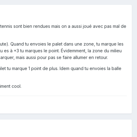
u tennis sont bien rendues mais on a aussi joué avec pas mal de
aute). Quand tu envoies le palet dans une zone, tu marque les
 tu es à +3 tu marques le point. Évidemment, la zone du milieu
rquer, mais aussi pour pas se faire allumer en retour.
ilet tu marque 1 point de plus. Idem quand tu envoies la balle
aiment cool.