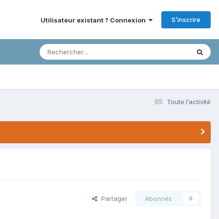
S’inscrire
Utilisateur existant ? Connexion
Toute l’activité
Partager
Abonnés
0