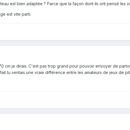
plateau est bien adaptée ? Parce que la façon dont ils ont pensé les 
ge est vite parti.
les 70 cm je dirais. C'est pas trop grand pour pouvoir envoyer de p
fait tu sentais une vraie différence entre les amateurs de jeux de pit