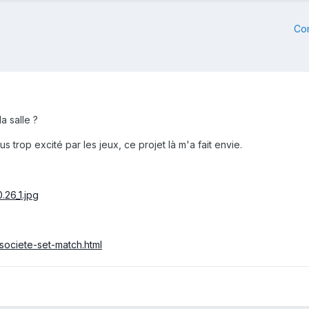
Co
a salle ?
us trop excité par les jeux, ce projet là m'a fait envie.
societe-set-match.html