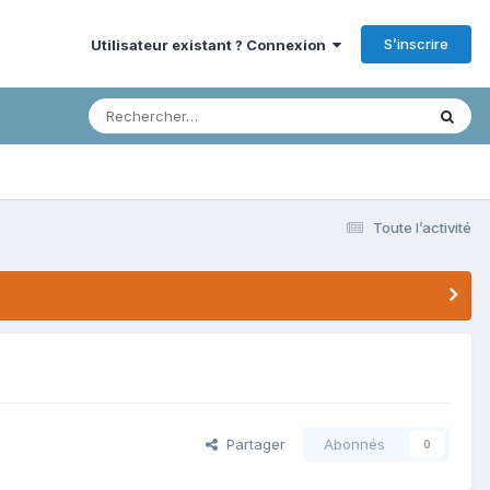
S’inscrire
Utilisateur existant ? Connexion
Toute l’activité
Partager
Abonnés
0