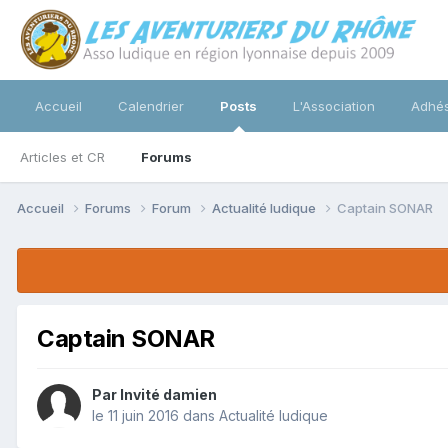
Accueil
Calendrier
Posts
L'Association
Adhés
Articles et CR
Forums
Accueil
Forums
Forum
Actualité ludique
Captain SONAR
Captain SONAR
Par Invité damien
le 11 juin 2016
dans
Actualité ludique