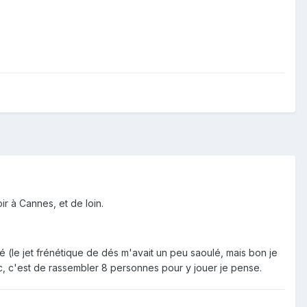
ir à Cannes, et de loin.
 (le jet frénétique de dés m'avait un peu saoulé, mais bon je
e hic, c'est de rassembler 8 personnes pour y jouer je pense.