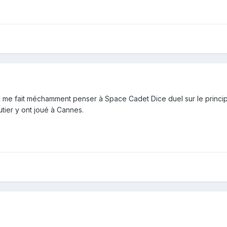
 ça me fait méchamment penser à Space Cadet Dice duel sur le princi
tier y ont joué à Cannes.