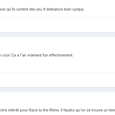
uve qu'ils sortent des jeu d'ambiance bien sympa.
n cool. Ca a l'air vraiment fun effectivement.
otre intérêt pour Race to the Rhine. Il faudra qu'on se trouve un tem