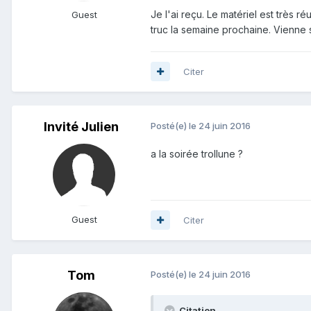
Je l'ai reçu. Le matériel est très 
Guest
truc la semaine prochaine. Vienne s
Citer
Invité Julien
Posté(e)
le 24 juin 2016
a la soirée trollune ?
Guest
Citer
Tom
Posté(e)
le 24 juin 2016
Citation