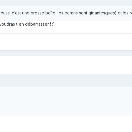
ès réussi c’est une grosse boîte, les écrans sont gigantesques) et les
oudras t'en débarrasser ! :)