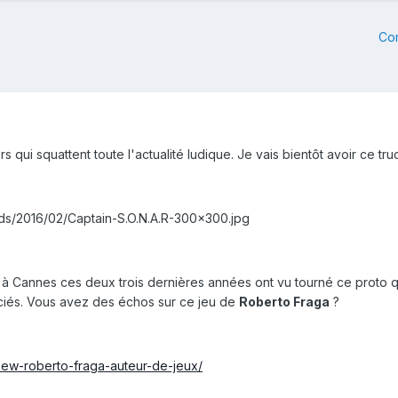
Co
 qui squattent toute l'actualité ludique. Je vais bientôt avoir ce tru
ads/2016/02/Captain-S.O.N.A.R-300x300.jpg
 à Cannes ces deux trois dernières années ont vu tourné ce proto qui
enciés. Vous avez des échos sur ce jeu de
Roberto Fraga
?
view-roberto-fraga-auteur-de-jeux/