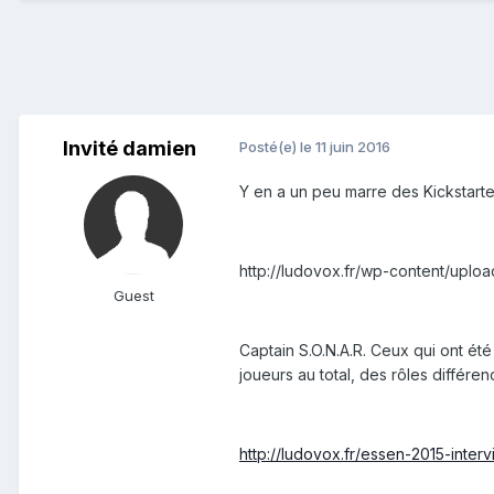
Invité damien
Posté(e)
le 11 juin 2016
Y en a un peu marre des Kickstarters
http://ludovox.fr/wp-content/uplo
Guest
Captain S.O.N.A.R. Ceux qui ont été
joueurs au total, des rôles différ
http://ludovox.fr/essen-2015-inter