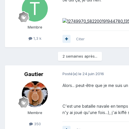
Membre
1,3 k
Citer
2 semaines après...
Gautier
Posté(e)
le 24 juin 2016
Alors... peut-être que je me suis un
C'est une bataille navale en temps
n'y ai joué qu'une fois...), j'ai ki
Membre
350