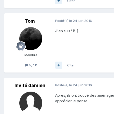
Citer
Tom
Posté(e)
le 24 juin 2016
J'en suis ! B-)
Membre
5,7 k
Citer
Invité damien
Posté(e)
le 24 juin 2016
Après, ils ont trouvé des aménagem
apprécier je pense.