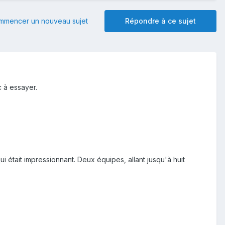
mmencer un nouveau sujet
Répondre à ce sujet
c à essayer.
 était impressionnant. Deux équipes, allant jusqu'à huit