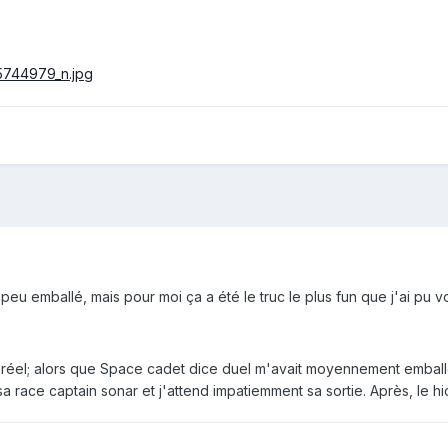
 peu emballé, mais pour moi ça a été le truc le plus fun que j'ai pu vo
 réel; alors que Space cadet dice duel m'avait moyennement emballé
ffé sa race captain sonar et j'attend impatiemment sa sortie. Après, l