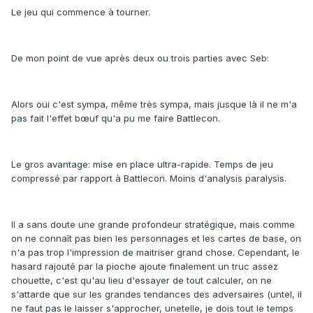
Le jeu qui commence à tourner.
De mon point de vue après deux ou trois parties avec Seb:
Alors oui c'est sympa, même très sympa, mais jusque là il ne m'a
pas fait l'effet bœuf qu'a pu me faire Battlecon.
Le gros avantage: mise en place ultra-rapide. Temps de jeu
compressé par rapport à Battlecon. Moins d'analysis paralysis.
Il a sans doute une grande profondeur stratégique, mais comme
on ne connaît pas bien les personnages et les cartes de base, on
n'a pas trop l'impression de maitriser grand chose. Cependant, le
hasard rajouté par la pioche ajoute finalement un truc assez
chouette, c'est qu'au lieu d'essayer de tout calculer, on ne
s'attarde que sur les grandes tendances des adversaires (untel, il
ne faut pas le laisser s'approcher, unetelle, je dois tout le temps