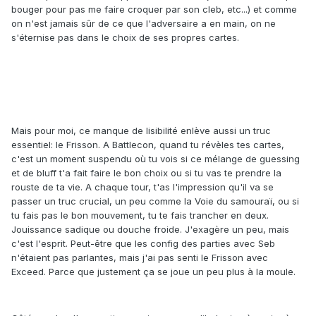
bouger pour pas me faire croquer par son cleb, etc...) et comme
on n'est jamais sûr de ce que l'adversaire a en main, on ne
s'éternise pas dans le choix de ses propres cartes.
Mais pour moi, ce manque de lisibilité enlève aussi un truc
essentiel: le Frisson. A Battlecon, quand tu révèles tes cartes,
c'est un moment suspendu où tu vois si ce mélange de guessing
et de bluff t'a fait faire le bon choix ou si tu vas te prendre la
rouste de ta vie. A chaque tour, t'as l'impression qu'il va se
passer un truc crucial, un peu comme la Voie du samouraï, ou si
tu fais pas le bon mouvement, tu te fais trancher en deux.
Jouissance sadique ou douche froide. J'exagère un peu, mais
c'est l'esprit. Peut-être que les config des parties avec Seb
n'étaient pas parlantes, mais j'ai pas senti le Frisson avec
Exceed. Parce que justement ça se joue un peu plus à la moule.