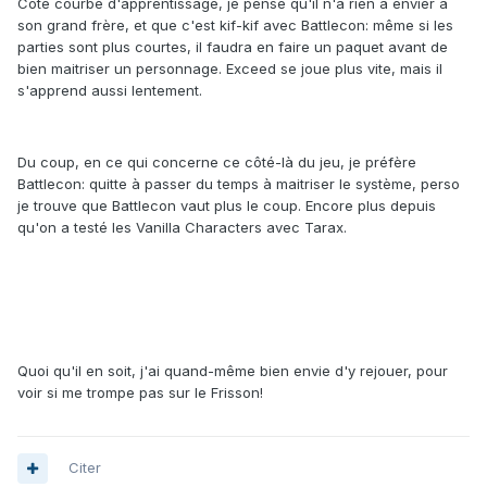
Côté courbe d'apprentissage, je pense qu'il n'a rien à envier à
son grand frère, et que c'est kif-kif avec Battlecon: même si les
parties sont plus courtes, il faudra en faire un paquet avant de
bien maitriser un personnage. Exceed se joue plus vite, mais il
s'apprend aussi lentement.
Du coup, en ce qui concerne ce côté-là du jeu, je préfère
Battlecon: quitte à passer du temps à maitriser le système, perso
je trouve que Battlecon vaut plus le coup. Encore plus depuis
qu'on a testé les Vanilla Characters avec Tarax.
Quoi qu'il en soit, j'ai quand-même bien envie d'y rejouer, pour
voir si me trompe pas sur le Frisson!
Citer