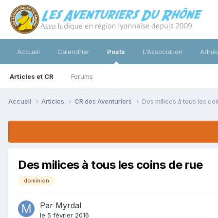
Accueil
Calendrier
Posts
L'Association
Adhés
Articles et CR
Forums
Accueil
Articles
CR des Aventuriers
Des milices à tous les co
Des milices à tous les coins de rue
dominion
Par
Myrdal
le 5 février 2016