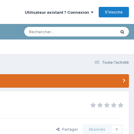
S’inscrire
Utilisateur existant ? Connexion
Toute l’activité
Partager
Abonnés
0