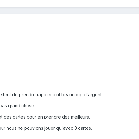
ettent de prendre rapidement beaucoup d'argent.
 pas grand chose.
ant des cartes pour en prendre des meilleurs.
our nous ne pouvions jouer qu'avec 3 cartes.