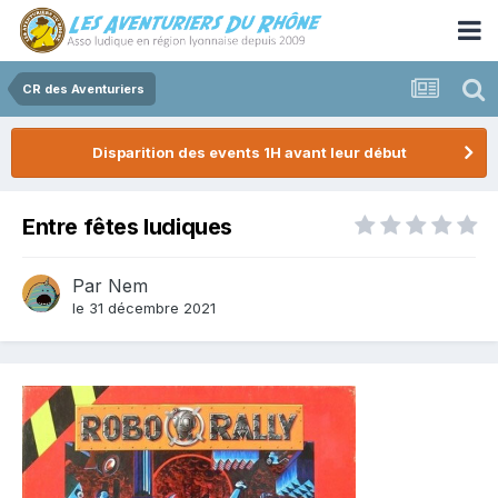
CR des Aventuriers
Disparition des events 1H avant leur début
Entre fêtes ludiques
Par
Nem
le 31 décembre 2021