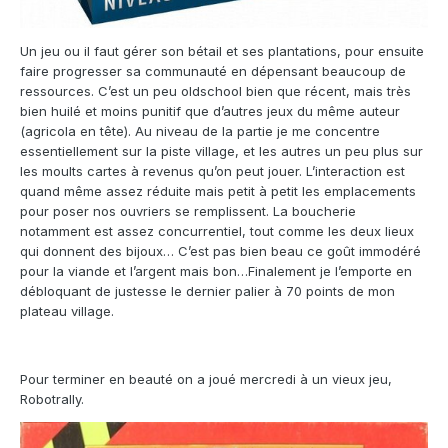
Un jeu ou il faut gérer son bétail et ses plantations, pour ensuite
faire progresser sa communauté en dépensant beaucoup de
ressources. C’est un peu oldschool bien que récent, mais très
bien huilé et moins punitif que d’autres jeux du même auteur
(agricola en tête). Au niveau de la partie je me concentre
essentiellement sur la piste village, et les autres un peu plus sur
les moults cartes à revenus qu’on peut jouer. L’interaction est
quand même assez réduite mais petit à petit les emplacements
pour poser nos ouvriers se remplissent. La boucherie
notamment est assez concurrentiel, tout comme les deux lieux
qui donnent des bijoux… C’est pas bien beau ce goût immodéré
pour la viande et l’argent mais bon…Finalement je l’emporte en
débloquant de justesse le dernier palier à 70 points de mon
plateau village.
Pour terminer en beauté on a joué mercredi à un vieux jeu,
Robotrally.