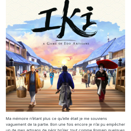
Ma mémoire n’étant plus ce qu’elle était je me souviens
vaguement de la partie. Bon une fois encore je n’ai pu empêcher
un de mes artisans de périr brûler, tout comme Romain quelques