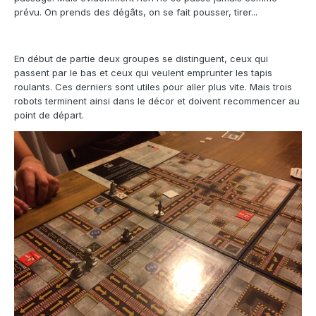
prévu. On prends des dégâts, on se fait pousser, tirer...
En début de partie deux groupes se distinguent, ceux qui
passent par le bas et ceux qui veulent emprunter les tapis
roulants. Ces derniers sont utiles pour aller plus vite. Mais trois
robots terminent ainsi dans le décor et doivent recommencer au
point de départ.