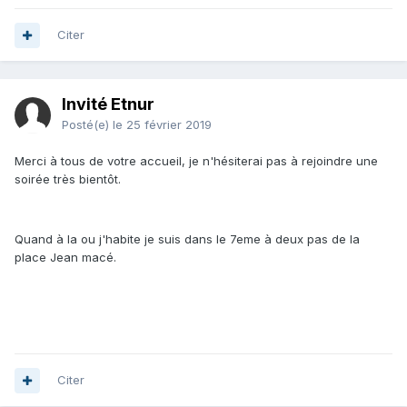
Citer
Invité Etnur
Posté(e)
le 25 février 2019
Merci à tous de votre accueil, je n'hésiterai pas à rejoindre une
soirée très bientôt.
Quand à la ou j'habite je suis dans le 7eme à deux pas de la
place Jean macé.
Citer