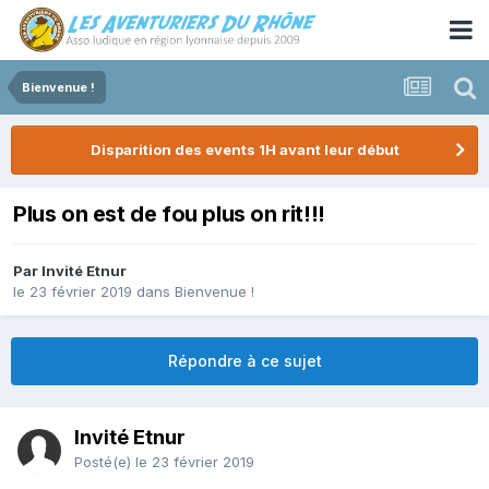
Bienvenue !
Disparition des events 1H avant leur début
Plus on est de fou plus on rit!!!
Par Invité Etnur
le 23 février 2019
dans
Bienvenue !
Répondre à ce sujet
Invité Etnur
Posté(e)
le 23 février 2019