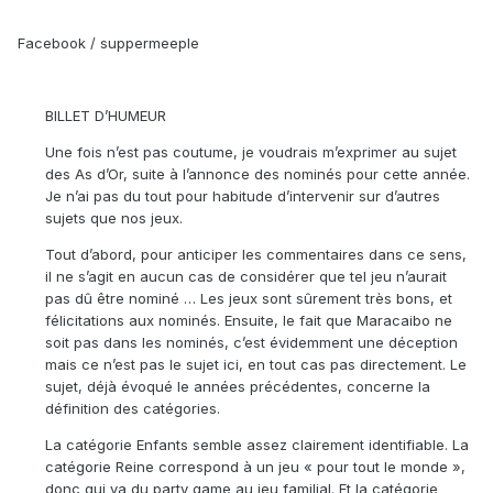
Facebook / suppermeeple
BILLET D’HUMEUR
Une fois n’est pas coutume, je voudrais m’exprimer au sujet
des As d’Or, suite à l’annonce des nominés pour cette année.
Je n’ai pas du tout pour habitude d’intervenir sur d’autres
sujets que nos jeux.
Tout d’abord, pour anticiper les commentaires dans ce sens,
il ne s’agit en aucun cas de considérer que tel jeu n’aurait
pas dû être nominé … Les jeux sont sûrement très bons, et
félicitations aux nominés. Ensuite, le fait que Maracaibo ne
soit pas dans les nominés, c’est évidemment une déception
mais ce n’est pas le sujet ici, en tout cas pas directement. Le
sujet, déjà évoqué le années précédentes, concerne la
définition des catégories.
La catégorie Enfants semble assez clairement identifiable. La
catégorie Reine correspond à un jeu « pour tout le monde »,
donc qui va du party game au jeu familial. Et la catégorie