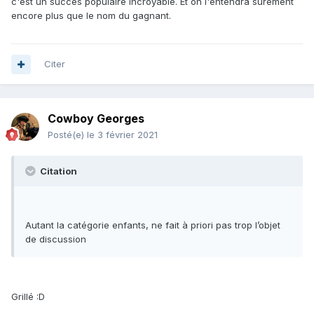
c'est un succès populaire incroyable. Et on l'entendra sûrement
encore plus que le nom du gagnant.
Citer
Cowboy Georges
Posté(e)
le 3 février 2021
Citation
Autant la catégorie enfants, ne fait à priori pas trop l’objet
de discussion
Grillé :D