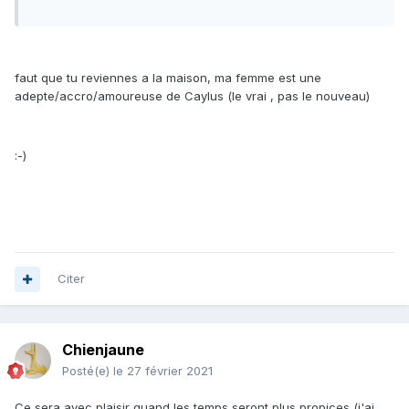
faut que tu reviennes a la maison, ma femme est une
adepte/accro/amoureuse de Caylus (le vrai , pas le nouveau)
:-)
Citer
Chienjaune
Posté(e)
le 27 février 2021
Ce sera avec plaisir quand les temps seront plus propices (j'ai