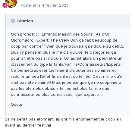
Posté(e)
le 4 février 2021
Citation
Mon pronostic: -Enfants: Maison des Souris -As d’Or:
Micromacro -Expert: The Crew Bon ça fait beaucoup de
coop par contre^^ Bien que je trouvais ça ridicule au début,
plus j’y pense et plus je me dis qu’une 4e catégories ça
pourrait etre pas si ridicule. On aurait alors un peut etre un
classement du type Enfants/Famille/Connaisseurs/Experts
Ca permettrait éventuellement d’ajouter des nominés et
réduire un peu l’effet (mais il est où tel jeu! C’est n’imp qu’il
n’ait pas été nominé!) Mais je pense que ça ne supprimera
pas les éternels débats « tel jeu est plus famille que
connaisseur ou plus connaisseur que expert »…
Quote
ça ne serait pas étonnant, ils ont mis énormément le coop en
avant au dernier festival