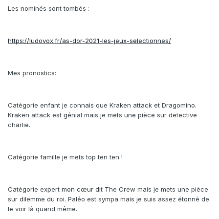
Les nominés sont tombés :
https://ludovox.fr/as-dor-2021-les-jeux-selectionnes/
Mes pronostics:
Catégorie enfant je connais que Kraken attack et Dragomino.
Kraken attack est génial mais je mets une pièce sur detective
charlie.
Catégorie famille je mets top ten ten !
Catégorie expert mon cœur dit The Crew mais je mets une pièce
sur dilemme du roi. Paléo est sympa mais je suis assez étonné de
le voir là quand même.