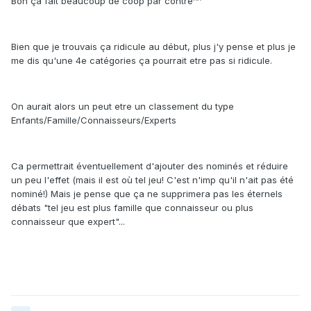
Bon ça fait beaucoup de coop par contre^^
Bien que je trouvais ça ridicule au début, plus j'y pense et plus je
me dis qu'une 4e catégories ça pourrait etre pas si ridicule.
On aurait alors un peut etre un classement du type
Enfants/Famille/Connaisseurs/Experts
Ca permettrait éventuellement d'ajouter des nominés et réduire
un peu l'effet (mais il est où tel jeu! C'est n'imp qu'il n'ait pas été
nominé!) Mais je pense que ça ne supprimera pas les éternels
débats "tel jeu est plus famille que connaisseur ou plus
connaisseur que expert"...