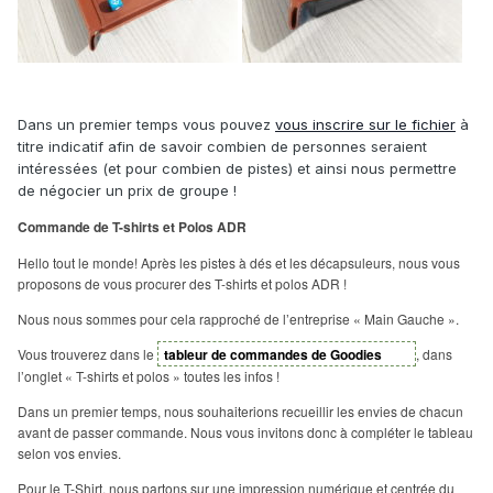
Dans un premier temps vous pouvez
vous inscrire sur le fichier
à
titre indicatif afin de savoir combien de personnes seraient
intéressées (et pour combien de pistes) et ainsi nous permettre
de négocier un prix de groupe !
Commande de T-shirts et Polos ADR
Hello tout le monde! Après les pistes à dés et les décapsuleurs, nous vous
proposons de vous procurer des T-shirts et polos ADR !
Nous nous sommes pour cela rapproché de l’entreprise « Main Gauche ».
Vous trouverez dans le
tableur de commandes de Goodies
, dans
l’onglet « T-shirts et polos » toutes les infos !
Dans un premier temps, nous souhaiterions recueillir les envies de chacun
avant de passer commande. Nous vous invitons donc à compléter le tableau
selon vos envies.
Pour le T-Shirt, nous partons sur une impression numérique et centrée du