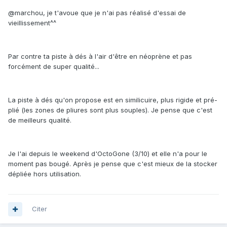
@marchou, je t'avoue que je n'ai pas réalisé d'essai de
vieillissement^^
Par contre ta piste à dés à l'air d'être en néoprène et pas
forcément de super qualité...
La piste à dés qu'on propose est en similicuire, plus rigide et pré-
plié (les zones de pliures sont plus souples). Je pense que c'est
de meilleurs qualité.
Je l'ai depuis le weekend d'OctoGone (3/10) et elle n'a pour le
moment pas bougé. Après je pense que c'est mieux de la stocker
dépliée hors utilisation.
Citer