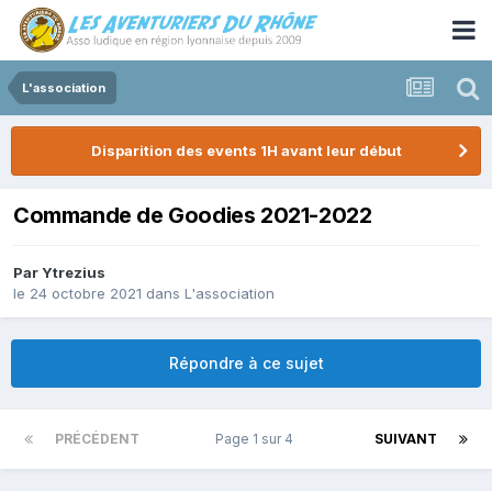
L'association
Disparition des events 1H avant leur début
Commande de Goodies 2021-2022
Par
Ytrezius
le 24 octobre 2021
dans
L'association
Répondre à ce sujet
PRÉCÉDENT
Page 1 sur 4
SUIVANT