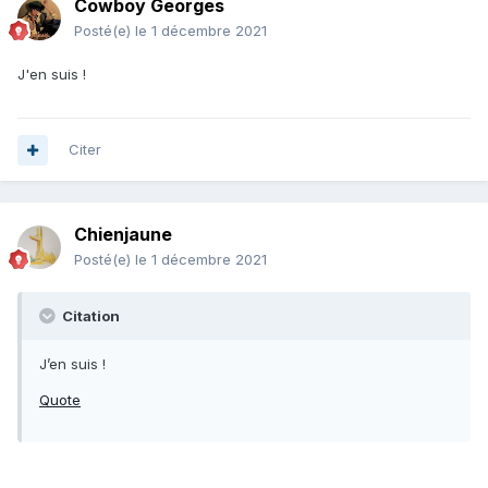
Cowboy Georges
Posté(e)
le 1 décembre 2021
J'en suis !
Citer
Chienjaune
Posté(e)
le 1 décembre 2021
Citation
J’en suis !
Quote