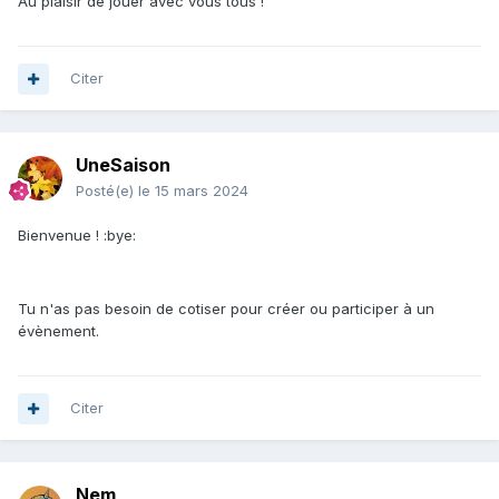
Au plaisir de jouer avec vous tous !
Citer
UneSaison
Posté(e)
le 15 mars 2024
Bienvenue ! :bye:
Tu n'as pas besoin de cotiser pour créer ou participer à un
évènement.
Citer
Nem