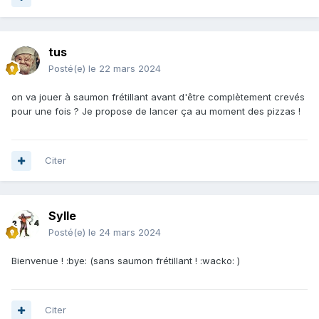
tus
Posté(e)
le 22 mars 2024
on va jouer à saumon frétillant avant d'être complètement crevés
pour une fois ? Je propose de lancer ça au moment des pizzas !
Citer
Sylle
Posté(e)
le 24 mars 2024
Bienvenue ! :bye: (sans saumon frétillant ! :wacko: )
Citer