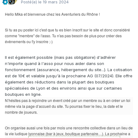
Posté(e)
le 19 mars 2024
Hello Mika et bienvenue chez les Aventuriers du Rhône !
Si tu as pu poster ici c'est que tu es bien inscrit sur le site et donc considéré
comme "membre" de l'asso. Tu n'as pas besoin de plus pour créer des
évènements ou t'y inscrire ;-)
Il est également possible (mais pas obligatoire) d'adhérer
n'importe quand à l'asso pour nous aider dans son
fonctionnement (assurance, hébergement du site...). La cotisation
est de 10€ et valable jusqu'à la prochaine AG (07/2024). Elle offre
également des réductions dans la plupart des boutiques
spécialisées de Lyon et des environs ainsi que sur certaines
boutiques en ligne.
N’hésites pas à rejoindre un évent créé par un membre ou à en créer un toi
même via la page d’accueil du site. Tu pourras fixer le lieu, la date et le
nombre de joueurs.
On organise aussi une fois par mois une rencontre collective dans un lieu de
la vie ludique lyonnaise (bar à jeux, boutique partenaire…). La prochaine a