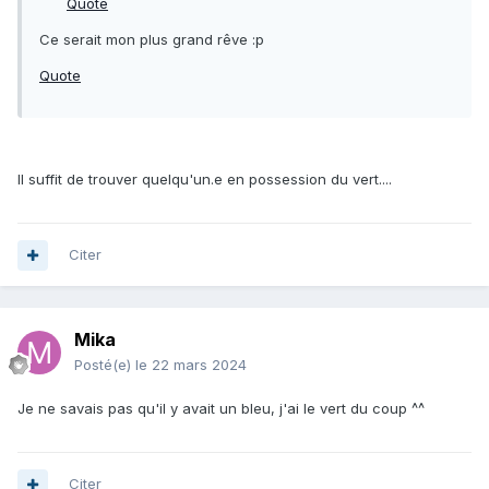
Quote
Ce serait mon plus grand rêve :p
Quote
Il suffit de trouver quelqu'un.e en possession du vert....
Citer
Mika
Posté(e)
le 22 mars 2024
Je ne savais pas qu'il y avait un bleu, j'ai le vert du coup ^^
Citer