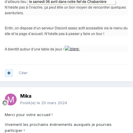
d’ailleurs lieu
le samedi 06 avril dans notre fief de Chabanière
.
N’hésite pas à t’inscrire, ça peut être un bon moyen de rencontrer quelques
aventuriers.
Enfin, on dispose d’un serveur Discord assez actif accessible via le menu du
site et la page d’accueil. N’hésite pas à passer y faire un tour !
A bientôt autour d’une table de jeux !
Citer
Mika
Posté(e)
le 20 mars 2024
Merci pour votre accueil !
Vivement les prochains évènements auxquels je pourrais
participer !