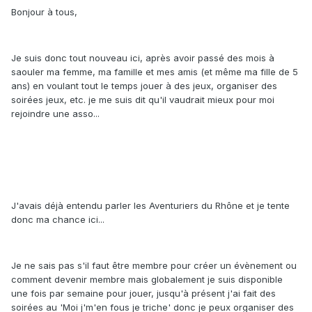
Bonjour à tous,
Je suis donc tout nouveau ici, après avoir passé des mois à
saouler ma femme, ma famille et mes amis (et même ma fille de 5
ans) en voulant tout le temps jouer à des jeux, organiser des
soirées jeux, etc. je me suis dit qu'il vaudrait mieux pour moi
rejoindre une asso...
J'avais déjà entendu parler les Aventuriers du Rhône et je tente
donc ma chance ici...
Je ne sais pas s'il faut être membre pour créer un évènement ou
comment devenir membre mais globalement je suis disponible
une fois par semaine pour jouer, jusqu'à présent j'ai fait des
soirées au 'Moi j'm'en fous je triche' donc je peux organiser des